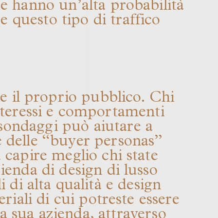
che hanno un’alta probabilità
e questo tipo di traffico
re il proprio pubblico. Chi
 interessi e comportamenti
sondaggi può aiutare a
re delle “buyer personas”
 a capire meglio chi state
ienda di design di lusso
 di alta qualità e design
eriali di cui potreste essere
la sua azienda, attraverso