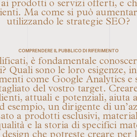
 ai prodotti o servizi offerti, e 
clienti. Ma come si può aumentar
utilizzando le strategie SEO?
COMPRENDERE IL PUBBLICO DI RIFERIMENTO
alificati, è fondamentale conosce
ali? Quali sono le loro esigenze,
umenti come Google Analytics e 
tagliato del vostro target. Crea
ienti, attuali e potenziali, aiuta
d esempio, un dirigente di un’az
to a prodotti esclusivi, materiali
alità e la storia di specifici mat
i design che potreste creare per 