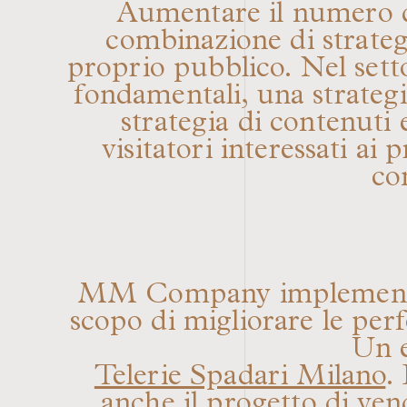
Aumentare il numero di 
combinazione di strate
proprio pubblico. Nel settor
fondamentali, una strateg
strategia di contenuti 
visitatori interessati ai
co
MM Company implementa co
scopo di migliorare le perf
Un e
Telerie Spadari Milano
.
anche il progetto di ven