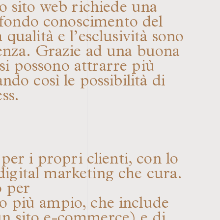
io sito web richiede una
ofondo conoscimento del
 qualità e l’esclusività sono
renza. Grazie ad una buona
 si possono attrarre più
ndo così le possibilità di
ss.
 i propri clienti, con lo
 digital marketing che cura.
o per
sto più ampio, che include
 un
sito e-commerce
) e di