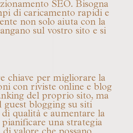
osizionamento SEO. Bisogna
empi di caricamento rapidi e
ente non solo aiuta con la
angano sul vostro sito e si
re chiave per migliorare la
ni con riviste online e blog
ranking del proprio sito, ma
l guest blogging su siti
 di qualità e aumentare la
o pianificare una strategia
i di valore che possano