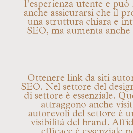
l’esperienza utente e puo
anche assicurarsi che il pr
una struttura chiara e in
SEO, ma aumenta anche la p
Ottenere link da siti auto
SEO. Nel settore del design
di settore è essenziale. Qu
attraggono anche visita
autorevoli del settore è 
visibilità del brand. Affi
efficace è essenziale 