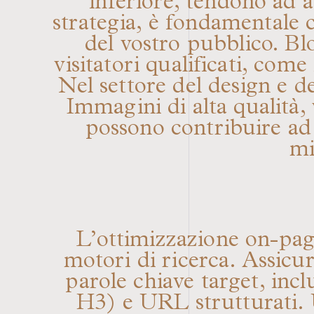
inferiore, tendono ad att
strategia, è fondamentale 
del vostro pubblico. Blo
visitatori qualificati, com
Nel settore del design e d
Immagini di alta qualità,
possono contribuire ad 
mi
L’ottimizzazione on-page 
motori di ricerca. Assicur
parole chiave target, in
H3) e URL strutturati. U