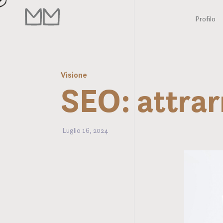
Profilo
Visione
SEO: attrarr
Luglio 16, 2024