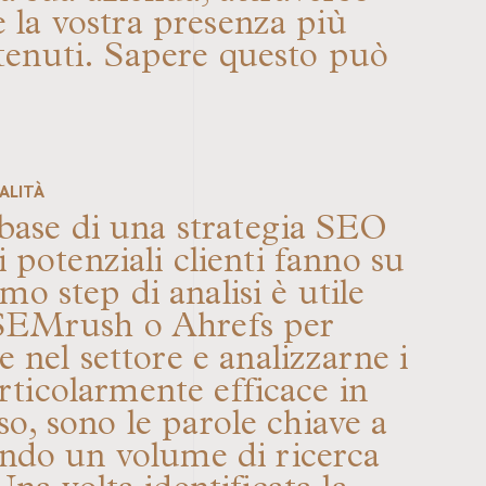
e la vostra presenza più
tenuti.
Sapere questo può
ALITÀ
a base di una strategia SEO
i potenziali clienti fanno su
o step di analisi è utile
 SEMrush o Ahrefs per
e nel settore e analizzarne i
rticolarmente efficace in
sso, sono le parole chiave a
vendo un volume di ricerca