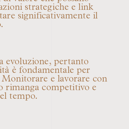
azioni strategiche e link
tare significativamente il
.
ua evoluzione, pertanto
vità è fondamentale per
i. Monitorare e lavorare con
ito rimanga competitivo e
nel tempo.