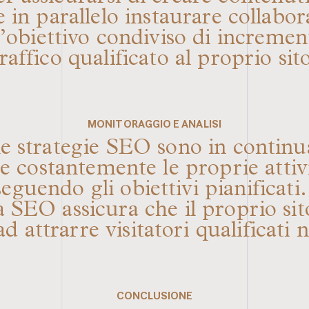
e in parallelo instaurare collabor
l’obiettivo condiviso di incremen
traffico qualificato al proprio sito
MONITORAGGIO E ANALISI
 le strategie SEO sono in contin
e costantemente le proprie atti
seguendo gli obiettivi pianificat
ia SEO assicura che il proprio s
ad attrarre visitatori qualificati 
CONCLUSIONE