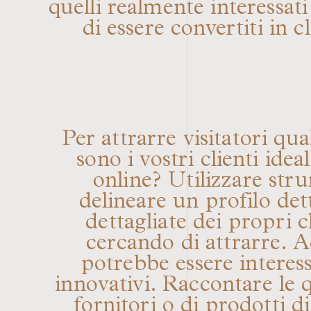
quelli realmente interessati
di essere convertiti in 
Per attrarre visitatori qu
sono i vostri clienti ide
online? Utilizzare str
delineare un profilo det
dettagliate dei propri cl
cercando di attrarre. A
potrebbe essere interessa
innovativi. Raccontare le qu
fornitori o di prodotti d