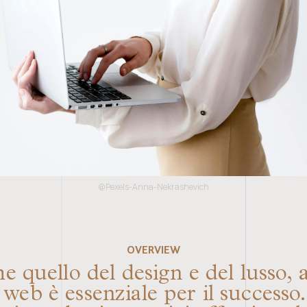
@Pexels-Anna-Nekrashevich
OVERVIEW
 quello del design e del lusso, at
 web è essenziale per il successo. 