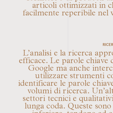
articoli ottimizzati in
facilmente reperibile nel
RICE
L’analisi e la ricerca app
efficace. Le parole chiave d
Google ma anche intercet
utilizzare strumenti
identificare le parole chiav
volumi di ricerca. Un’al
settori tecnici e qualitati
lunga coda. Queste sono f