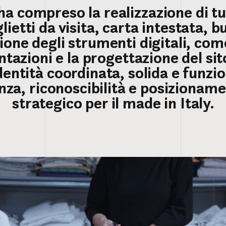
ha compreso la realizzazione di tut
glietti da visita, carta intestata,
zione degli strumenti digitali, co
tazioni e la progettazione del si
’identità coordinata, solida e funzi
nza, riconoscibilità e posizioname
strategico per il made in Italy.