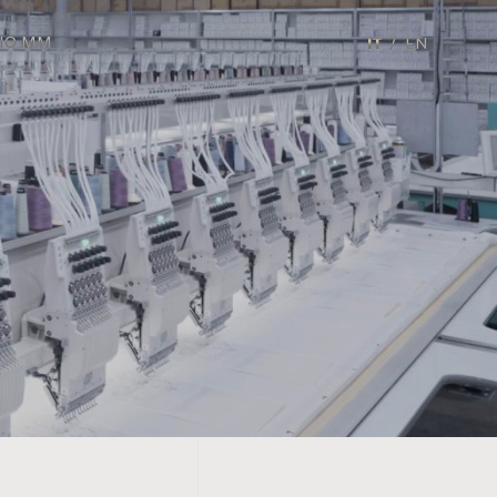
ZIO MM
IT
EN