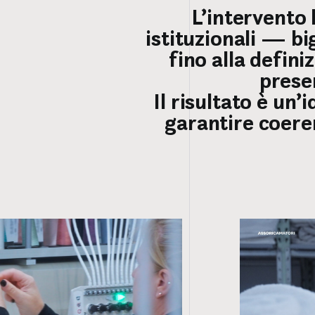
L’intervento 
istituzionali — bi
fino alla defini
presen
Il risultato è un
garantire coere