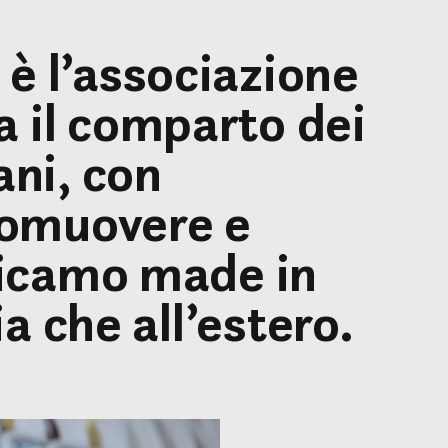
è l’associazione
 il comparto dei
ani, con
promuovere e
“ricamo made in
lia che all’estero.