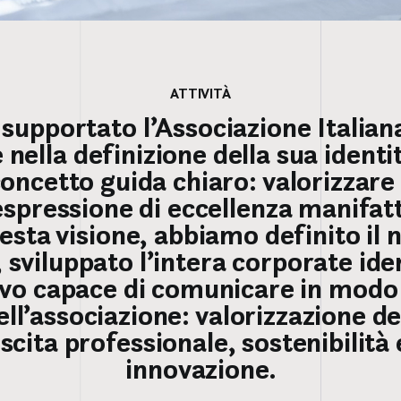
ATTIVITÀ
pportato l’Associazione Italiana
 nella definizione della sua ident
ncetto guida chiaro: valorizzare 
spressione di eccellenza manifatt
esta visione, abbiamo definito il 
 sviluppato l’intera corporate id
sivo capace di comunicare in mod
ell’associazione: valorizzazione de
cita professionale, sostenibilità et
innovazione.