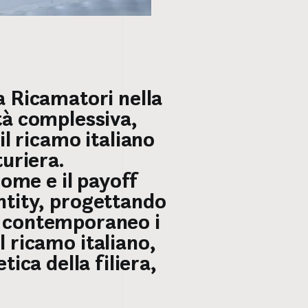
 Ricamatori nella
ità complessiva,
il ricamo italiano
uriera.
nome e il payoff
entity, progettando
o contemporaneo i
l ricamo italiano,
ica della filiera,