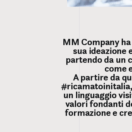
MM Company ha su
sua ideazione e
partendo da un co
come e
A partire da qu
#ricamatoinitalia,
un linguaggio vi
valori fondanti d
formazione e cres