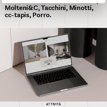
Tra i brand rivenduti: Poliform,
Molteni&C, Tacchini, Minotti,
cc-tapis, Porro.
ATTIVITÀ