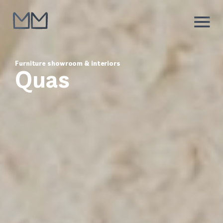
Furniture showroom & interiors
Quas