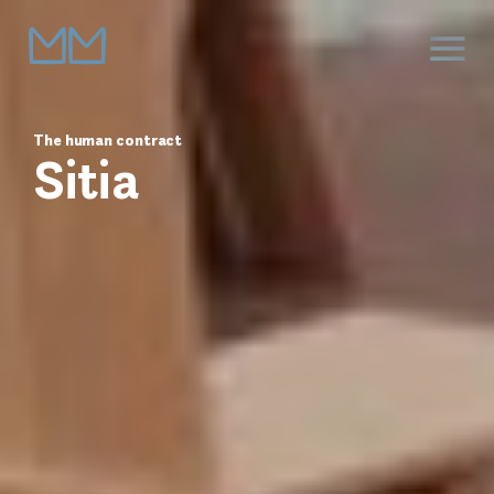
The human contract
Sitia