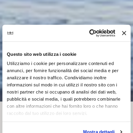
Questo sito web utilizza i cookie
Utilizziamo i cookie per personalizzare contenuti ed
annunci, per fornire funzionalità dei social media e per
analizzare il nostro traffico. Condividiamo inoltre
informazioni sul modo in cui utilizzi il nostro sito con i
nostri partner che si occupano di analisi dei dati web,
pubblicità e social media, i quali potrebbero combinarle
con altre informazioni che hai fornito loro o che hanno
raccolto dal tuo utilizzo dei loro servizi.
Product, interior & exhibition design
Mostra dettagli