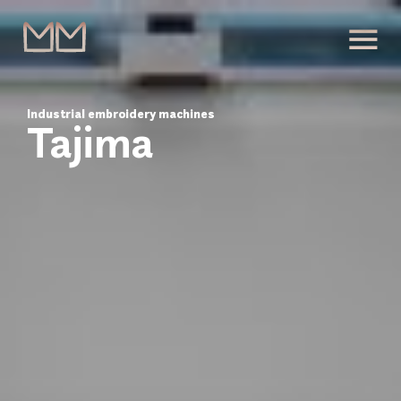
Industrial embroidery machines
Tajima