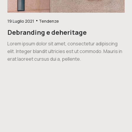
19 Luglio 2021
Tendenze
Debranding e deheritage
Lorem ipsum dolor sit amet, consectetur adipiscing
elit. Integer blandit ultricies est ut commodo. Mauris in
erat laoreet cursus dui a, pellente.