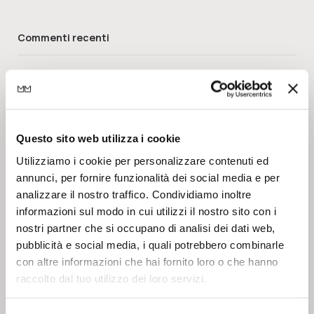
Commenti recenti
Nessun commento da mostrare.
Questo sito web utilizza i cookie
Archivi
Utilizziamo i cookie per personalizzare contenuti ed
annunci, per fornire funzionalità dei social media e per
analizzare il nostro traffico. Condividiamo inoltre
Luglio 2026
informazioni sul modo in cui utilizzi il nostro sito con i
Maggio 2026
nostri partner che si occupano di analisi dei dati web,
pubblicità e social media, i quali potrebbero combinarle
Aprile 2026
con altre informazioni che hai fornito loro o che hanno
Marzo 2026
raccolto dal tuo utilizzo dei loro servizi.
Gennaio 2026