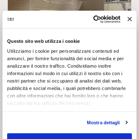
Questo sito web utilizza i cookie
Utilizziamo i cookie per personalizzare contenuti ed
annunci, per fornire funzionalità dei social media e per
analizzare il nostro traffico. Condividiamo inoltre
informazioni sul modo in cui utilizzi il nostro sito con i
11 Aprile 2024
Visione
nostri partner che si occupano di analisi dei dati web,
Made in Italy is
pubblicità e social media, i quali potrebbero combinarle
con altre informazioni che hai fornito loro o che hanno
Overview Reinventare il made in Italy per la prossima
raccolto dal tuo utilizzo dei loro servizi.
generazione: come trasferire un fascino
contemporaneo alle nostre produzioni? Il concetto di
Mostra dettagli
made in Italy