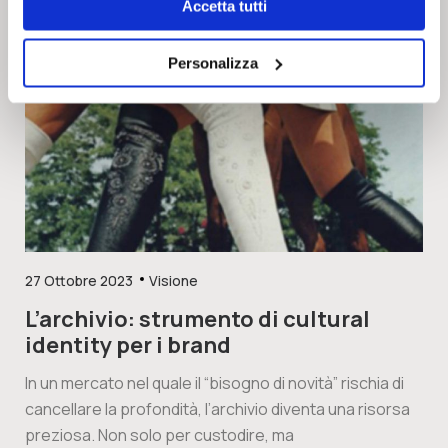
Accetta tutti
Personalizza
27 Ottobre 2023
Visione
L’archivio: strumento di cultural
identity per i brand
In un mercato nel quale il “bisogno di novità” rischia di
cancellare la profondità, l’archivio diventa una risorsa
preziosa. Non solo per custodire, ma