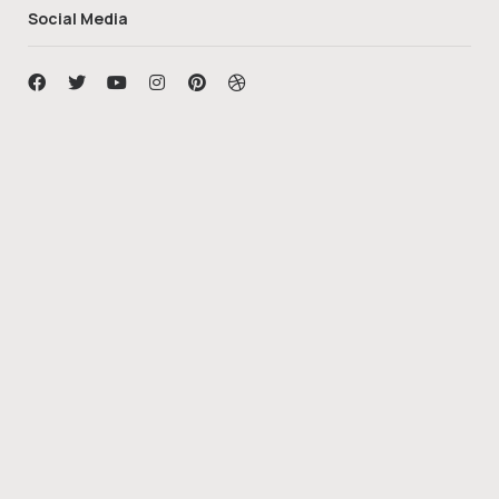
Social Media
MM Company