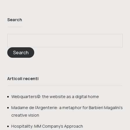
Search
Search
Articoli recenti
Webquarters©: the website as a digital home
Madame de l’Argenterie: a metaphor for Barbieri Magalini’s
creative vision
Hospitality: MM Company’s Approach