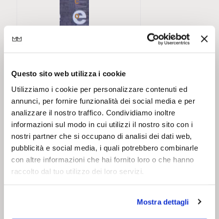
c
o
p
i
c
v
Questo sito web utilizza i cookie
i
Utilizziamo i cookie per personalizzare contenuti ed
annunci, per fornire funzionalità dei social media e per
s
analizzare il nostro traffico. Condividiamo inoltre
i
informazioni sul modo in cui utilizzi il nostro sito con i
o
nostri partner che si occupano di analisi dei dati web,
n
pubblicità e social media, i quali potrebbero combinarle
con altre informazioni che hai fornito loro o che hanno
raccolto dal tuo utilizzo dei loro servizi.
Mostra dettagli
S
S
S
S
P
S
S
V
t
P
P
t
r
t
t
i