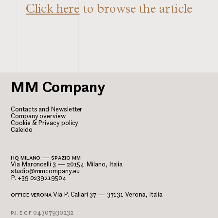
Click here
to browse the article
MM
Company
Contacts and Newsletter
Company overview
Cookie & Privacy policy
Caleido
hq milano — spazio mm
Via Maroncelli 3 — 20154 Milano, Italia
studio@mmcompany.eu
P. +39 0239219504
office verona
Via P. Caliari 37 — 37131 Verona, Italia
p.i. e c.f
04307930232