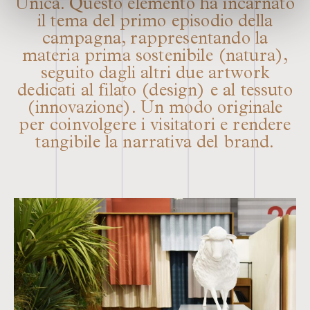
Unica. Questo elemento ha incarnato
il tema del primo episodio della
campagna, rappresentando la
materia prima sostenibile (natura),
seguito dagli altri due artwork
dedicati al filato (design) e al tessuto
(innovazione). Un modo originale
per coinvolgere i visitatori e rendere
tangibile la narrativa del brand.