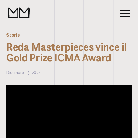
Storie
Reda Masterpieces vince il
Gold Prize ICMA Award
Dicembre 13, 2024