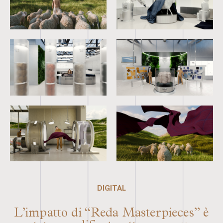
DIGITAL
L’impatto di “Reda Masterpieces” è