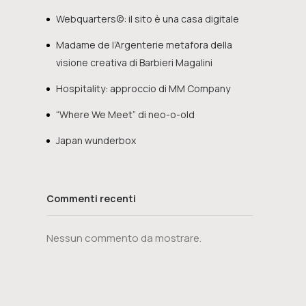
Webquarters©: il sito è una casa digitale
Madame de l’Argenterie metafora della
visione creativa di Barbieri Magalini
Hospitality: approccio di MM Company
“Where We Meet” di neo-o-old
Japan wunderbox
Commenti recenti
Nessun commento da mostrare.